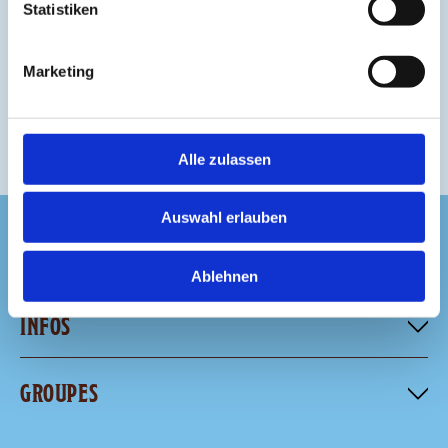
Statistiken
BONHEUR
Marketing
Alle zulassen
Auswahl erlauben
TA VISITE
Ablehnen
INFOS
GROUPES