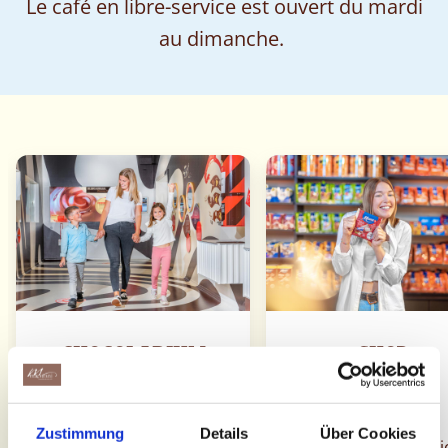
Le café en libre-service est ouvert du mardi
au dimanche.
CHOCOLARIUM
SHOP
TOUR
Zustimmung
Details
Über Cookies
Comment le bonheur se
Souvenirs sucrés et j