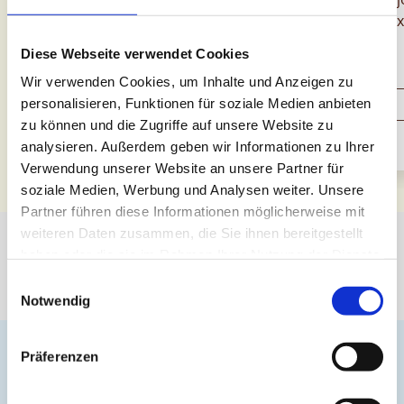
retrouve-t-il dans le
idées de cadeaux
chocolat ?
Diese Webseite verwendet Cookies
Wir verwenden Cookies, um Inhalte und Anzeigen zu
personalisieren, Funktionen für soziale Medien anbieten
Découvrir
Découvrir
zu können und die Zugriffe auf unsere Website zu
analysieren. Außerdem geben wir Informationen zu Ihrer
Verwendung unserer Website an unsere Partner für
soziale Medien, Werbung und Analysen weiter. Unsere
Partner führen diese Informationen möglicherweise mit
weiteren Daten zusammen, die Sie ihnen bereitgestellt
haben oder die sie im Rahmen Ihrer Nutzung der Dienste
Découvrir le Chocolarium
gesammelt haben.
Einwilligungsauswahl
Notwendig
Präferenzen
PARTAGE TON MOMENT DE