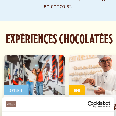
en chocolat.
EXPÉRIENCES CHOCOLATÉES
AKTUELL
NEU
HAPPY HOUR AU
GOBELET DE GL