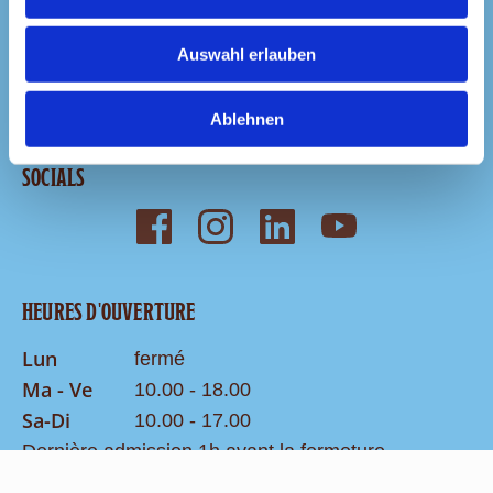
Auswahl erlauben
GROUPES
Ablehnen
SOCIALS
HEURES D'OUVERTURE
Lun
fermé
Ma - Ve
10.00 - 18.00
Sa-Di
10.00 - 17.00
Dernière admission 1h avant la fermeture